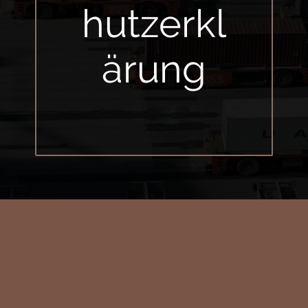
hutzerkl
ärung